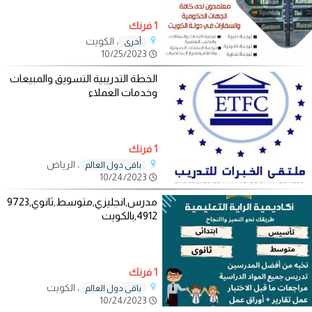
1 فرنك
، الكويت
أخرى
10/25/2023
الخطة التدريبية التسويق والمبيعات
وخدمات العملاء
1 فرنك
، الرياض
باقي دول العالم
10/24/2023
مدرس,انجليزي,متوسط,ثانوي,9723
4912,بالكويت
1 فرنك
، الكويت
باقي دول العالم
10/24/2023