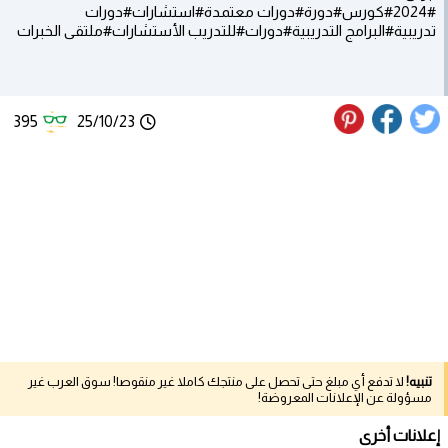
#2024#كورس#دورة#دورات معتمدة#استشارات#دورات
تدريبية#البرامج التدريبية#دورات#للتدريب الأستشارات#ملتقى الخبرات
395
25/10/23
تنبيه!
لا تدفع أي مبلغ حتى تحصل على منتجك كاملا غير منقوصا! سوق العرب غير
مسؤولة عن الإعلانات المعروضة!
إعلانات أخرى