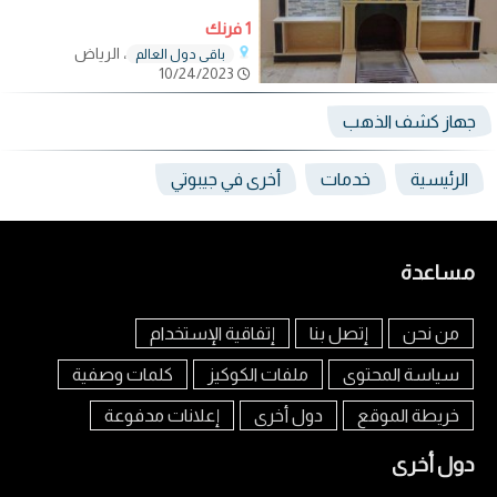
1 فرنك
، الرياض
باقي دول العالم
10/24/2023
جهاز كشف الذهب
الرئيسية
خدمات
أخرى في جيبوتي
مساعدة
من نحن
إتصل بنا
إتفاقية الإستخدام
سياسة المحتوى
ملفات الكوكيز
كلمات وصفية
خريطة الموقع
دول أخرى
إعلانات مدفوعة
دول أخرى