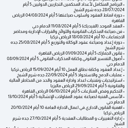
• البرنامج المتكامل لأعداد المحكمين التجاريين الدوليين 5 أيام
28/07/2024 جده شرم الشيخ
• دورة انماط العقود واسلوب صياغتها 5 أيام 04/08/2024 الرياض
القاهرة
• العقد الموحد (الفيديك) 5 أيام 11/08/2024 الدمام دبي
• فن صياغة المذكرات القانونية واللوائح والقرارات الإدارية ومحاضر
الاجتماعات 10 أيام 18/08/2024 الرياض تركيا
• دورة إعداد وصياغة عقود الوكالة والتوزيع 5 أيام 25/08/2024 جده
شرم الشيخ
• قانون الجمارك 5 أيام 01/09/2024 الرياض القاهرة
• أصول التفسير القانوني وكتابة المذكرات القانوني 5 أيام 08/09/2024
الدمام دبي
• إعداد العقود وكتابة نطاق العمل 10 أيام 15/09/2024 الرياض تركيا
• عمليات الدمج والاستحواذ 5 أيام 22/09/2024 جده شرم الشيخ
• استراتيجيات وتقنيات اعداد وادارة العقود والحد من المخاطر المالية
والقانونية 5 أيام 29/09/2024 الرياض ماليزيا
• التحكيم وفض المنازعات 5 أيام 06/10/2024 الرياض القاهرة
• الأسس الفنية لصياغة عقود المقاولات الإنشائية 5 أيام 13/10/2024
الدمام دبي
• اهمية القانون الاداري في اعمال الادارة العامة 10 أيام 20/10/2024
الرياض تركيا
• إدارة التغييرات و المطالبات العقدية 5 أيام 27/10/2024 جده شرم
الشيخ