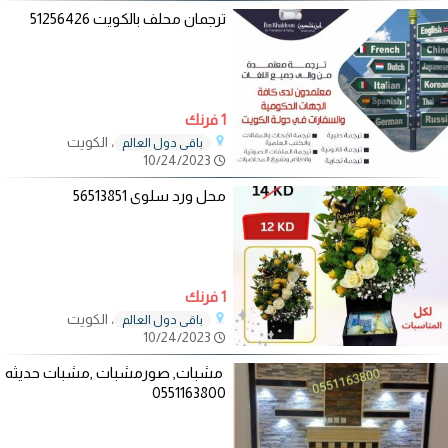
ترجمان محلف بالكويت 51256426
1 فرنك
، الكويت
باقي دول العالم
10/24/2023
محل ورد سلوى 56513851
1 فرنك
، الكويت
باقي دول العالم
10/24/2023
مشبات, صورمشبات ,مشبات حديثه
0551163800