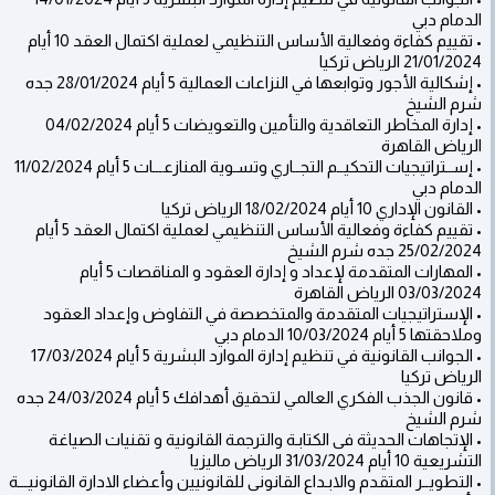
الدمام دبي
• تقييم كفاءة وفعالية الأساس التنظيمي لعملية اكتمال العقد 10 أيام
21/01/2024 الرياض تركيا
• إشكالية الأجور وتوابعها في النزاعات العمالية 5 أيام 28/01/2024 جده
شرم الشيخ
• إدارة المخاطر التعاقدية والتأمين والتعويضات 5 أيام 04/02/2024
الرياض القاهرة
• إســتراتيجيات التحكيــم التجــاري وتسـوية المنازعـــات 5 أيام 11/02/2024
الدمام دبي
• القانون الإداري 10 أيام 18/02/2024 الرياض تركيا
• تقييم كفاءة وفعالية الأساس التنظيمي لعملية اكتمال العقد 5 أيام
25/02/2024 جده شرم الشيخ
• المهارات المتقدمة لإعداد و إدارة العقود و المناقصات 5 أيام
03/03/2024 الرياض القاهرة
• الإستراتيجيات المتقدمة والمتخصصة في التفاوض وإعداد العقود
وملاحقتها 5 أيام 10/03/2024 الدمام دبي
• الجوانب القانونية في تنظيم إدارة الموارد البشرية 5 أيام 17/03/2024
الرياض تركيا
• قانون الجذب الفكري العالمي لتحقيق أهدافك 5 أيام 24/03/2024 جده
شرم الشيخ
• الإتجاهات الحديثة فى الكتابـة والترجمة القانونية و تقنيات الصياغة
التشريعية 10 أيام 31/03/2024 الرياض ماليزيا
• التطويــر المتقدم والابـداع القانونى للقانونيين وأعضاء الادارة القانونيـــة