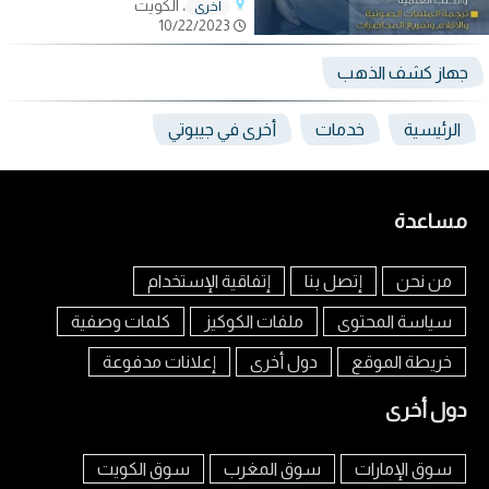
، الكويت
أخرى
10/22/2023
جهاز كشف الذهب
الرئيسية
خدمات
أخرى في جيبوتي
مساعدة
من نحن
إتصل بنا
إتفاقية الإستخدام
سياسة المحتوى
ملفات الكوكيز
كلمات وصفية
خريطة الموقع
دول أخرى
إعلانات مدفوعة
دول أخرى
سوق الإمارات
سوق المغرب
سوق الكويت