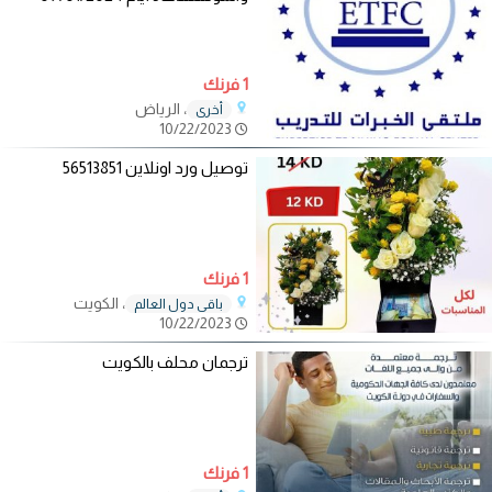
1 فرنك
، الرياض
أخرى
10/22/2023
توصيل ورد اونلاين 56513851
1 فرنك
، الكويت
باقي دول العالم
10/22/2023
ترجمان محلف بالكويت
1 فرنك