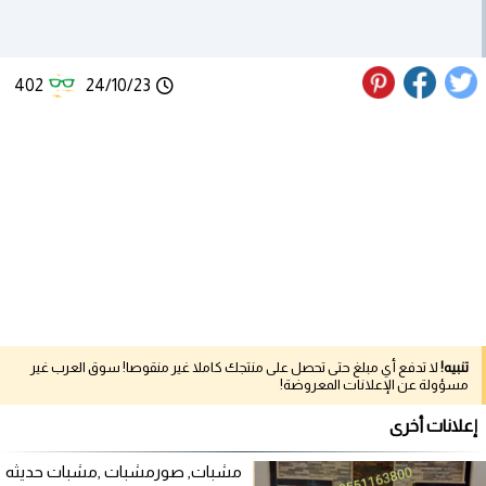
402
24/10/23
تنبيه!
لا تدفع أي مبلغ حتى تحصل على منتجك كاملا غير منقوصا! سوق العرب غير
مسؤولة عن الإعلانات المعروضة!
إعلانات أخرى
مشبات, صورمشبات ,مشبات حديثه