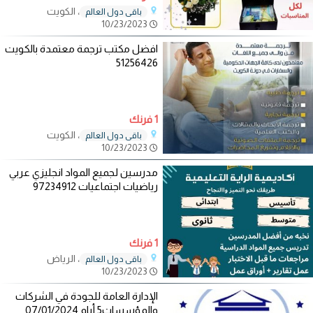
، الكويت
باقي دول العالم
10/23/2023
افضل مكتب ترجمة معتمدة بالكويت
51256426
1 فرنك
، الكويت
باقي دول العالم
10/23/2023
مدرسين لجميع المواد انجليزي عربي
رياضيات اجتماعيات 97234912
1 فرنك
، الرياض
باقي دول العالم
10/23/2023
الإدارة العامة للجودة في الشركات
والمؤسسات5 أيام 07/01/2024