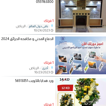
0551163800
1 فرنك
، الرياض
باقي دول العالم
10/24/2023
الدفاع المدني و مكافحه الحرائق 2024
1 فرنك
، الرياض
أخرى
10/23/2023
ورد هدايا بالكويت 56513851
1 فرنك