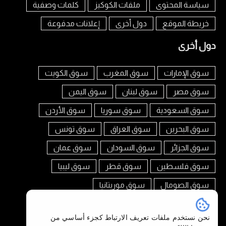
سياسة المحتوى
ملفات الكوكيز
كلمات وصفية
خريطة الموقع
دول أخرى
إعلانات مدفوعة
دول أخرى
سوق الإمارات
سوق المغرب
سوق الكويت
سوق مصر
سوق لبنان
سوق اليمن
سوق السعودية
سوق سوريا
سوق الأردن
سوق البحرين
سوق العراق
سوق تونس
سوق الجزائر
سوق السودان
سوق عمان
سوق فلسطين
سوق قطر
سوق ليبيا
سوق الصومال
سوق موريتانيا
تابعنا على
نحن نستخدم ملفات تعريف الارتباط كجزء أساسي من