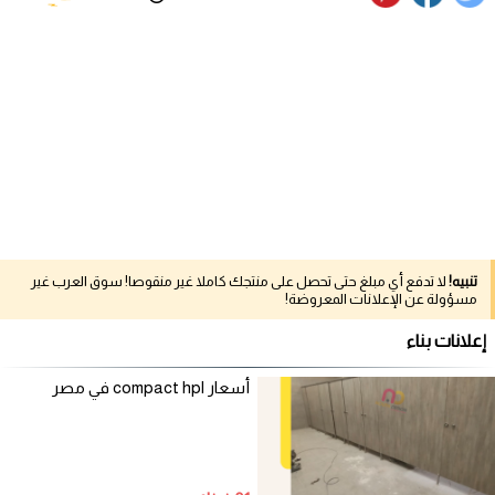
تنبيه!
لا تدفع أي مبلغ حتى تحصل على منتجك كاملا غير منقوصا! سوق العرب غير
مسؤولة عن الإعلانات المعروضة!
إعلانات بناء
أسعار compact hpl في مصر