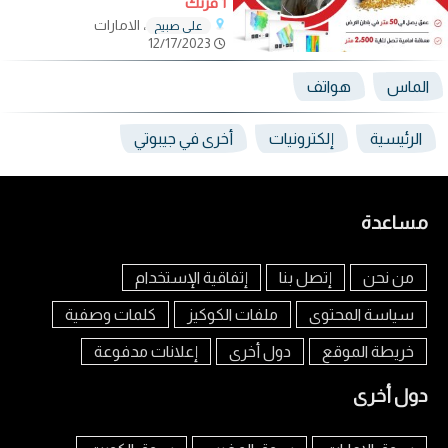
1 فرنك
، الامارات
علي صبيح
12/17/2023
الماس
هواتف
الرئيسية
إلكترونيات
أخرى في جيبوتي
مساعدة
من نحن
إتصل بنا
إتفاقية الإستخدام
سياسة المحتوى
ملفات الكوكيز
كلمات وصفية
خريطة الموقع
دول أخرى
إعلانات مدفوعة
دول أخرى