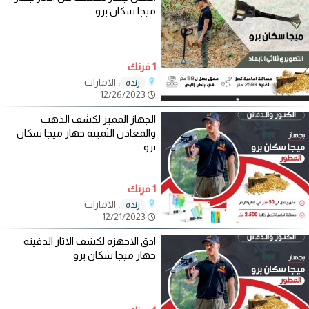
ميجا سكان برو
1 فرنك
، الامارات
رنده
12/26/2023
الجهاز المميز لكشف الذهب
والمعادن الثمينه جهاز ميجا سكان
برو
1 فرنك
، الامارات
رنده
12/21/2023
ادق الاجهزه لكشف الاثار الدفينه
جهاز ميجا سكان برو