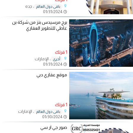
، جده
باقي دول العالم
01/31/2024
برج مرسيدس بنز من شركة بن
غاطي للتطوير العقاري
1 فرنك
، الإمارات
أخرى
01/31/2024
موقع عقاري دبي
1 فرنك
، الإمارات
باقي دول العالم
01/30/2024
صور جي ار سي