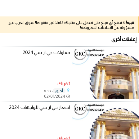
تنبيه!
لا تدفع أي مبلغ حتى تحصل على منتجك كاملا غير منقوصا! سوق العرب غير
مسؤولة عن الإعلانات المعروضة!
إعلانات أخرى
مقاولات جي ار سي 2024
1 فرنك
، جده
أخرى
02/01/2024
اسعار جي ار سي للواجهات 2024
1 فرنك