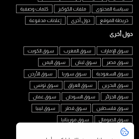
سياسة المحتوى
ملفات الكوكيز
كلمات وصفية
خريطة الموقع
دول أخرى
إعلانات مدفوعة
دول أخرى
سوق الإمارات
سوق المغرب
سوق الكويت
سوق مصر
سوق لبنان
سوق اليمن
سوق السعودية
سوق سوريا
سوق الأردن
سوق البحرين
سوق العراق
سوق تونس
سوق الجزائر
سوق السودان
سوق عمان
سوق فلسطين
سوق قطر
سوق ليبيا
سوق الصومال
سوق موريتانيا
تابعنا على