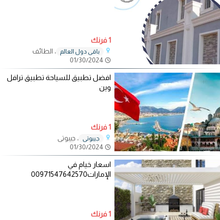
1 فرنك
، الطائف
باقي دول العالم
01/30/2024
افضل تطبيق للسياحة تطبيق ترافل
وين
1 فرنك
، جيبوتى
جيبوتي
01/30/2024
اسعار خيام في
الإمارات00971547642570
1 فرنك