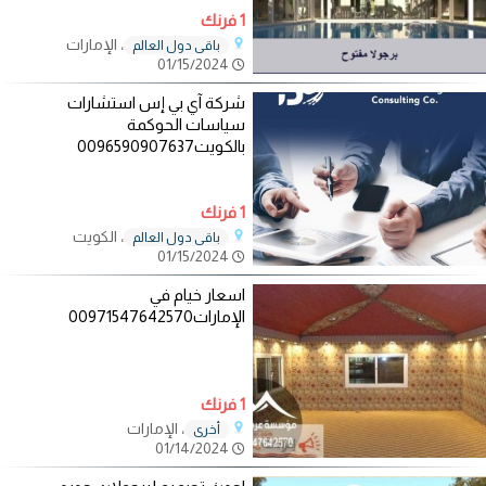
1 فرنك
، الإمارات
باقي دول العالم
01/15/2024
شركة آي بي إس استشارات
سياسات الحوكمة
بالكويت0096590907637
1 فرنك
، الكويت
باقي دول العالم
01/15/2024
اسعار خيام في
الإمارات00971547642570
1 فرنك
، الإمارات
أخرى
01/14/2024