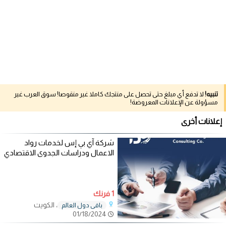
تنبيه!
لا تدفع أي مبلغ حتى تحصل على منتجك كاملا غير منقوصا! سوق العرب غير
مسؤولة عن الإعلانات المعروضة!
إعلانات أخرى
شركة آي بي إس لخدمات رواد
الاعمال ودراسات الجدوى الاقتصادي
1 فرنك
، الكويت
باقي دول العالم
01/18/2024