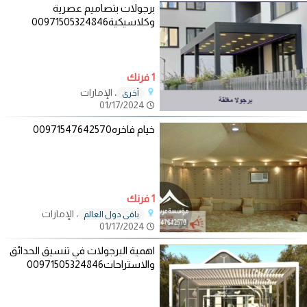
برجولات بتصاميم عصرية
وكلاسيكية00971505324846
1 فرنك
، الإمارات
أخرى
01/17/2024
خيام فاخره00971547642570
1 فرنك
، الإمارات
باقي دول العالم
01/17/2024
اهمية البرجولات في تنسيق الحدائق
والاستراحات00971505324846