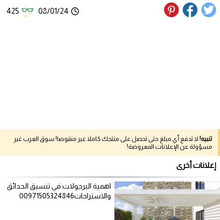
425
08/01/24
تنبيه!
لا تدفع أي مبلغ حتى تحصل على منتجك كاملا غير منقوصا! سوق العرب غير
مسؤولة عن الإعلانات المعروضة!
إعلانات أخرى
اهمية البرجولات في تنسيق الحدائق
والاستراحات00971505324846