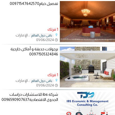
تفصيل خيام00971547642570
1 فرنك
، الإمارات
باقي دول العالم
01/06/2024
برجولات حديقة و أماكن خارجية
00971505324846
1 فرنك
، الإمارات
باقي دول العالم
01/06/2024
شركة ibs للاستشارات دراسات
الجدوى الاقتصادية0096590907637