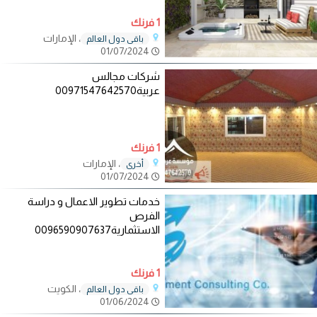
1 فرنك
، الإمارات
باقي دول العالم
01/07/2024
شركات مجالس
عربية00971547642570
1 فرنك
، الإمارات
أخرى
01/07/2024
خدمات تطوير الاعمال و دراسة
الفرص
الاستثمارية0096590907637
1 فرنك
، الكويت
باقي دول العالم
01/06/2024