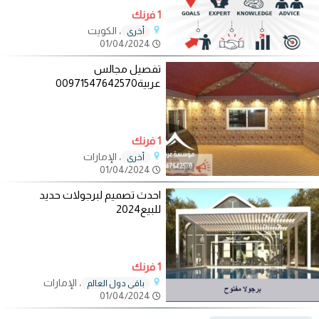
1 فرنك
، الكويت
أخرى
01/04/2024
تفصيل مجالس
عربية00971547642570
1 فرنك
، الإمارات
أخرى
01/04/2024
احدث تصميم لبرجولات حديد
للبيع2024
1 فرنك
، الإمارات
باقي دول العالم
01/04/2024