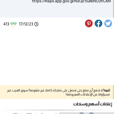
https://maps.app.goo.gl/N8Ujc15ukbNDzhCM9
413
17/12/23
تنبيه!
لا تدفع أي مبلغ حتى تحصل على منتجك كاملا غير منقوصا! سوق العرب غير
مسؤولة عن الإعلانات المعروضة!
إعلانات أسهم وسندات