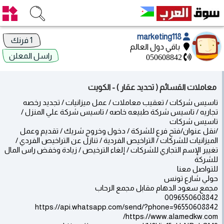
marketing118
1 فرنك
باقي دول العالم
راسل المعلن
050608842
معاملات القسائم ( تحديد عقار ) - الكويت
تاسيس شركات / تعقيب معاملات / عمل ميزانيات / تجديد رخصه
تجاريه / تاسيس شركة طبيعه خاصه / تاسيس شركة علي المنزل /
تاسيس شركات
/نقل عنوان/فتح فرع للشركة / دخول وخروج شريك / تقديم وعمل
الميزانيات للشركات / التراخيص الفردية / تنازل عن التراخيص الفردي /
تغيير الإسم التجاري للشركات / إلغاء الترخيص / زيادة وخفض راس المال
للشركة
للتواصل معنا
حولي شارع تونس
مجمع سعود الدهام مقابل مجمع الرحاب
0096550608842
https://api.whatsapp.com/send/?phone=96550608842
https://www.alamedkw.com/