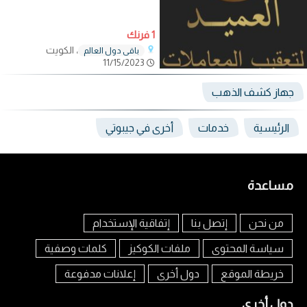
1 فرنك
، الكويت
باقي دول العالم
11/15/2023
جهاز كشف الذهب
الرئيسية
خدمات
أخرى في جيبوتي
مساعدة
من نحن
إتصل بنا
إتفاقية الإستخدام
سياسة المحتوى
ملفات الكوكيز
كلمات وصفية
خريطة الموقع
دول أخرى
إعلانات مدفوعة
دول أخرى