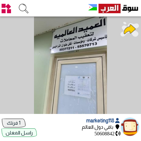
marketing118
1 فرنك
باقي دول العالم
راسل المعلن
50608842