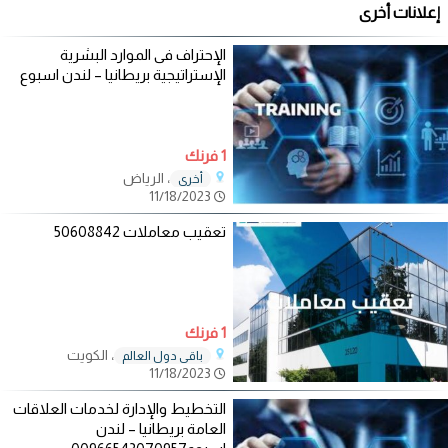
إعلانات أخرى
الإحتراف فى الموارد البشرية
الإستراتيجية بريطانيا – لندن اسبوع
1 فرنك
، الرياض
أخرى
11/18/2023
تعقيب معاملات 50608842
1 فرنك
، الكويت
باقي دول العالم
11/18/2023
التخطيط والإدارة لخدمات العلاقات
العامة بريطانيا – لندن