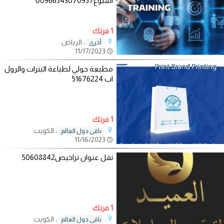
اسبوع00966543070957
1 فرنك
، الرياض
أخرى
11/17/2023
مطبعة حولي لطباعة البنرات والرول
اب 51676224
1 فرنك
، الكويت
باقي دول العالم
11/16/2023
نقل عنوان تراخيص50608842
1 فرنك
، الكويت
باقي دول العالم