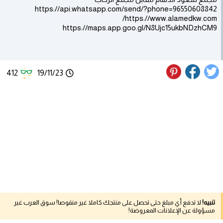
https://api.whatsapp.com/send/?phone=96550608842
https://www.alamedkw.com/
https://maps.app.goo.gl/N8Ujc15ukbNDzhCM9
412
19/11/23
تنبيه!
لا تدفع أي مبلغ حتى تحصل على منتجك كاملا غير منقوصا! سوق العرب غير
مسؤولة عن الإعلانات المعروضة!