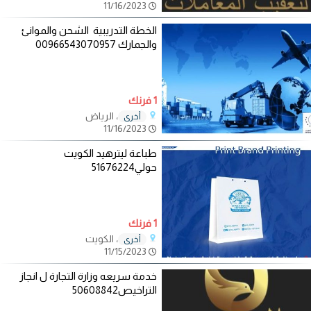
11/16/2023
الخطة التدريبية الشحن والموانئ
والجمارك 00966543070957
1 فرنك
، الرياض
أخرى
11/16/2023
طباعة ليترهيد الكويت
حولي51676224
1 فرنك
، الكويت
أخرى
11/15/2023
خدمة سريعه وزارة التجارة ل انجاز
التراخيص50608842