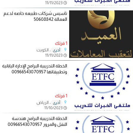
11/11/2023
تاسيس شركات طبيعه خاصه لدعم
العمالة 50608842
1 فرنك
، الكويت
أخرى
11/11/2023
الخطة التدريبية البرامج الإدارة اليابانية
وتطبيقاتها 00966543070957
1 فرنك
، الرياض
أخرى
11/10/2023
الخطة التدريبية البرامج هندسة
النقل والمرور 00966543070957