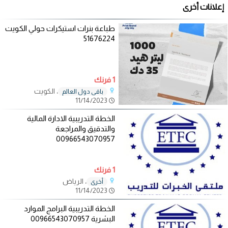
إعلانات أخرى
طباعة بنرات استيكرات حولي الكويت
51676224
1 فرنك
، الكويت
باقي دول العالم
11/14/2023
الخطة التدريبية الادارة المالية
والتدقيق والمراجعة
00966543070957
1 فرنك
، الرياض
أخرى
11/14/2023
الخطة التدريبية البرامج الموارد
البشرية 00966543070957