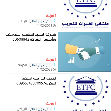
1 فرنك
، الرياض
باقي دول العالم
11/12/2023
شــركة العميد لتعقيب المعاملات
وتأسيس الشركة 50608842
1 فرنك
، الكويت
باقي دول العالم
11/12/2023
الخطة التدريبية الملكية
الفكرية00966543070957
1 فرنك
، الرياض
باقي دول العالم