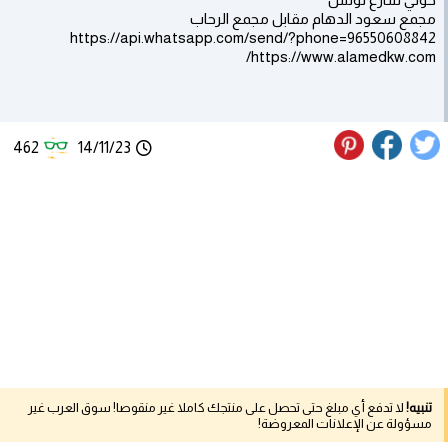
مجمع سعود الدهام مقابل مجمع الرحاب
https://api.whatsapp.com/send/?phone=96550608842
https://www.alamedkw.com/
462
14/11/23
تنبيه!
لا تدفع أي مبلغ حتى تحصل على منتجك كاملا غير منقوصا! سوق العرب غير
مسؤولة عن الإعلانات المعروضة!