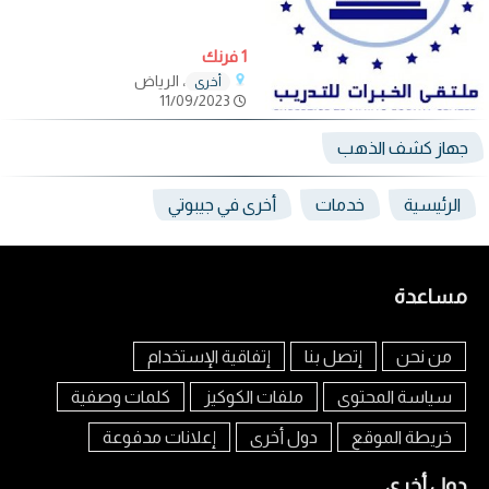
1 فرنك
، الرياض
أخرى
11/09/2023
جهاز كشف الذهب
الرئيسية
خدمات
أخرى في جيبوتي
مساعدة
من نحن
إتصل بنا
إتفاقية الإستخدام
سياسة المحتوى
ملفات الكوكيز
كلمات وصفية
خريطة الموقع
دول أخرى
إعلانات مدفوعة
دول أخرى