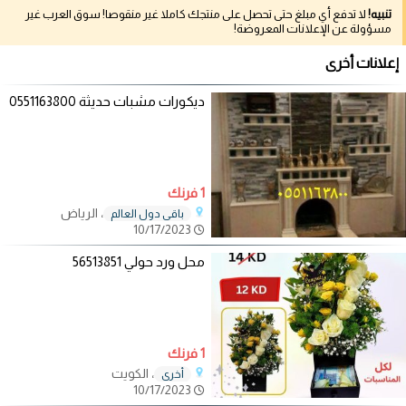
تنبيه!
لا تدفع أي مبلغ حتى تحصل على منتجك كاملا غير منقوصا! سوق العرب غير
مسؤولة عن الإعلانات المعروضة!
إعلانات أخرى
ديكورات مشبات حديثة 0551163800
1 فرنك
، الرياض
باقي دول العالم
10/17/2023
محل ورد حولي 56513851
1 فرنك
، الكويت
أخرى
10/17/2023