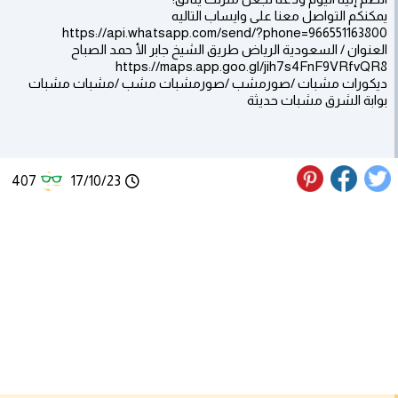
يمكنكم التواصل معنا على وايساب التاليه
https://api.whatsapp.com/send/?phone=966551163800
العنوان / السعودية الرياض طريق الشيخ جابر الأ حمد الصباح
https://maps.app.goo.gl/jih7s4FnF9VRfvQR8
ديكورات مشبات /صورمشب /صورمشبات مشب /مشبات مشبات
بوابة الشرق مشبات حديثة
407
17/10/23