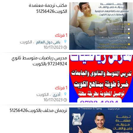
مكتب ترجمة معتمدة
الكويت51256426
1 فرنك
، الكويت
باقي دول العالم
10/17/2023
مدرس رياضيات متوسط ثانوي
97234924 بالكويت
1 فرنك
، الكويت
أخرى
10/17/2023
ترجمان محلف بالكويت51256426