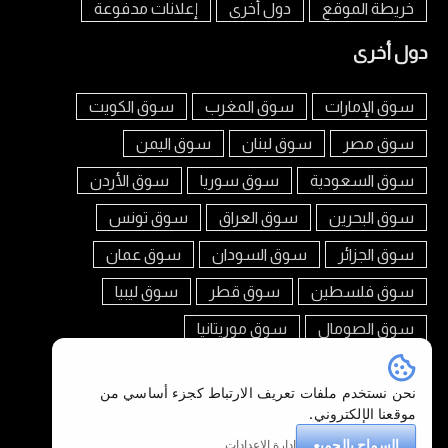
خريطة الموقع
دول أخرى
إعلانات مدفوعة
دول أخرى
سوق الإمارات
سوق المغرب
سوق الكويت
سوق مصر
سوق لبنان
سوق اليمن
سوق السعودية
سوق سوريا
سوق الأردن
سوق البحرين
سوق العراق
سوق تونس
سوق الجزائر
سوق السودان
سوق عمان
سوق فلسطين
سوق قطر
سوق ليبيا
سوق الصومال
سوق موريتانيا
تابعنا على
نحن نستخدم ملفات تعريف الارتباط كجزء أساسي من
موقعنا الإلكتروني.
السماح بالجميع
إدارة الإعدادات