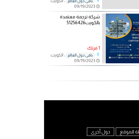
، الكويت
باقي دول العالم
09/19/2023
شركة ترجمة معتمدة
بالكويت51256426
1 فرنك
، الكويت
باقي دول العالم
09/19/2023
ة الموقع
دول أخرى