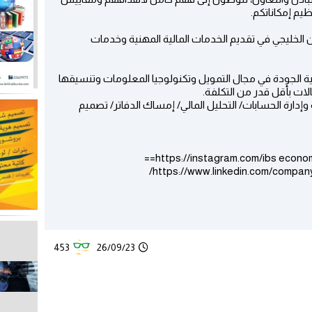
يم إمكاناتكم.
لخليجي في تقديم الخدمات المالية المهنية وخدمات
ة الجودة في مجال التمويل وتكنولوجيا المعلومات وتنسيقها
ات بأقل قدر من التكلفة.
وإدارة الحسابات/ التحليل المالي/ إمساك الدفاتر/ تصميم
https://instagram.com/ibs eco
https://www.linkedin.com/compan
453
26/09/23