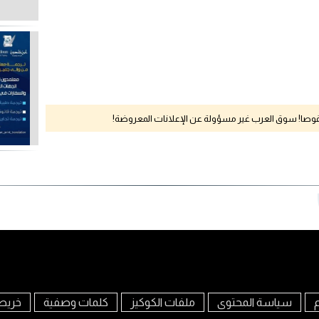
نقوصا! سوق العرب غير مسؤولة عن الإعلانات المعروضة!
م
سياسة المحتوى
ملفات الكوكيز
كلمات وصفية
خريط