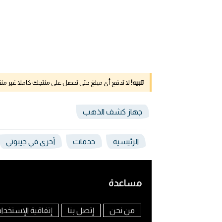
تنبيه!
لا تدفع أي مبلغ حتى تحصل على منتجك كاملا غير م
جهاز كشف الذهب
الرئيسية
خدمات
أخرى في جيبوتي
مساعدة
من نحن
إتصل بنا
إتفاقية الإستخدا