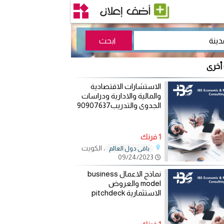
 أخرى
الاستشارات الاقتصادية
والمالية والادارية ودراسات
الجدوى والتدريب90907637
1 فرنك
، الكويت
باقي دول العالم
09/24/2023
نماذج الاعمال business
model والعروض
الاستثمارية pitchdeck