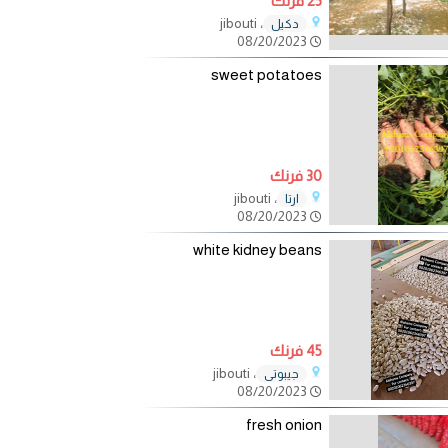
25 فرنك
، jibouti
دكيل
08/20/2023
sweet potatoes
30 فرنك
، jibouti
ارتا
08/20/2023
white kidney beans
45 فرنك
، jibouti
جيبوتي
08/20/2023
fresh onion