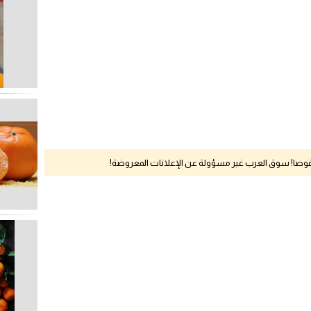
نقوصا! سوق العرب غير مسؤولة عن الإعلانات المعروضة!