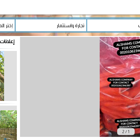
إعلانات 
2
/
1