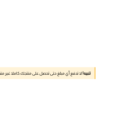
تنبيه!
لا تدفع أي مبلغ حتى تحصل على منتجك كاملا غير م