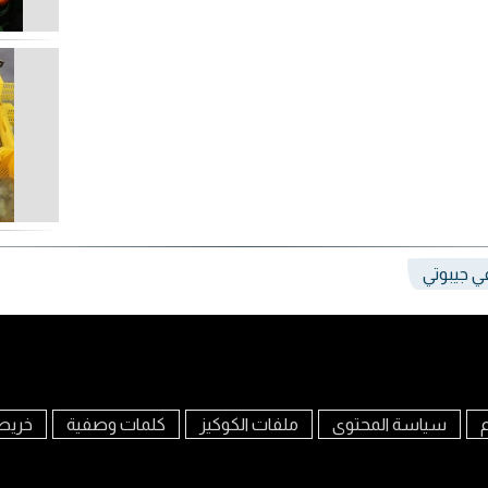
في جيبوتي
م
سياسة المحتوى
ملفات الكوكيز
كلمات وصفية
خريط