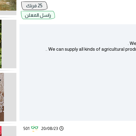
25 فرنك
راسل المعلن
We 
We can supply all kinds of agricultural produ
501
20/08/23