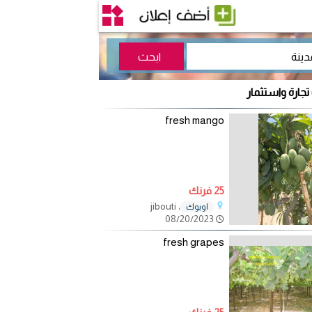
تجارة واستثمار
fresh mango
25 فرنك
، jibouti
اوبوك
08/20/2023
fresh grapes