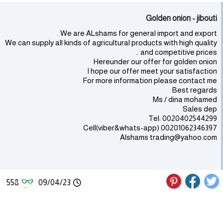
Golden onion - jibouti
We are ALshams for general import and export .
We can supply all kinds of agricultural products with high quality
and competitive prices ..
Hereunder our offer for golden onion
I hope our offer meet your satisfaction
For more information please contact me
Best regards
Ms / dina mohamed
Sales dep
Tel: 0020402544299
Cell(viber&whats-app) 00201062346397
Alshams trading@yahoo.com
558
09/04/23