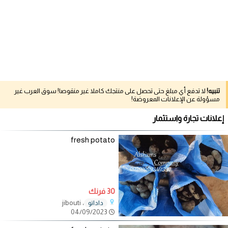
تنبيه!
لا تدفع أي مبلغ حتى تحصل على منتجك كاملا غير منقوصا! سوق العرب غير
مسؤولة عن الإعلانات المعروضة!
إعلانات تجارة واستثمار
fresh potato
30 فرنك
، jibouti
داداتو
04/09/2023