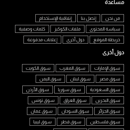
مساعدة
من نحن
إتصل بنا
إتفاقية الإستخدام
سياسة المحتوى
ملفات الكوكيز
كلمات وصفية
خريطة الموقع
دول أخرى
إعلانات مدفوعة
دول أخرى
سوق الإمارات
سوق المغرب
سوق الكويت
سوق مصر
سوق لبنان
سوق اليمن
سوق السعودية
سوق سوريا
سوق الأردن
سوق البحرين
سوق العراق
سوق تونس
سوق الجزائر
سوق السودان
سوق عمان
سوق فلسطين
سوق قطر
سوق ليبيا