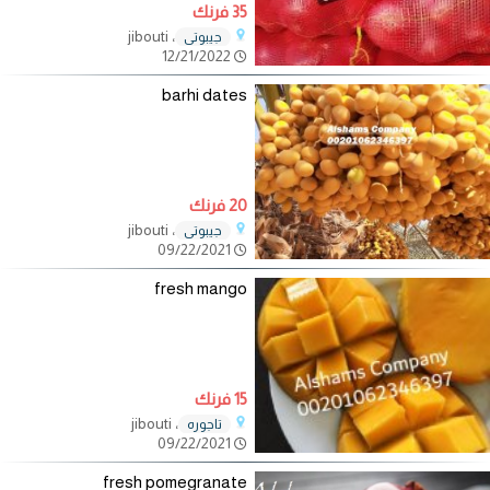
35 فرنك
، jibouti
جيبوتي
12/21/2022
barhi dates
20 فرنك
، jibouti
جيبوتي
09/22/2021
fresh mango
15 فرنك
، jibouti
تاجوره
09/22/2021
fresh pomegranate