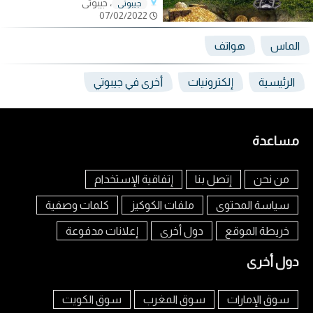
، جيبوتي
جيبوتي
07/02/2022
الماس
هواتف
الرئيسية
إلكترونيات
أخرى في جيبوتي
مساعدة
من نحن
إتصل بنا
إتفاقية الإستخدام
سياسة المحتوى
ملفات الكوكيز
كلمات وصفية
خريطة الموقع
دول أخرى
إعلانات مدفوعة
دول أخرى
سوق الإمارات
سوق المغرب
سوق الكويت