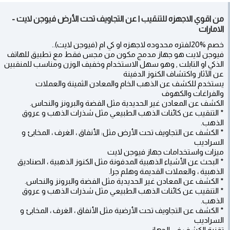
من اقوي الاجهزه للتنقيب ا عن التجاويف تحت الأرض فيوجن لايت -
الامارات
خصم %20لفتره محدوده لاجهزه او كي ام (فيوجن لايت)..
فيوجن لايت هو جهاز مدمج مكون من مجس فقط مع تطبيق للهاتف
الذكي او التابلت , وهو سهل الاستخدام وخفيف الوزن ومناسب للمنقبين
عن الآثار واكتشاف الكنوز الدفينة
يستخدم للكشف عن الذهب الخام والمعادن الثمينة والعملات
والفراغات والكهوف
الكشف عن المعادن غير الحديدية مثل الفضة والبرونز والنحاس.
* التنقيب عن كائنات الذهب الطبيعي مثل شذرات الذهب و عروق
الذهب.
* الكشف عن التجاويف تحت الأرض مثل: الأنفاق ، الغرف ، المخابئ و
السراديب
ميزات واستخدامات جهاز فيوجن لايت
* البحث عن الأشياء الذهبية المدفونة مثل الكنوز الذهبية ، الصناديق
الذهبية ، والعملات القديمة وهلم جرا.
* الكشف عن المعادن غير الحديدية مثل الفضة والبرونز والنحاس.
* التنقيب عن كائنات الذهب الطبيعي مثل شذرات الذهب و عروق
الذهب.
* الكشف عن التجاويف تحت الأرضية مثل الأنفاق ، الغرف ، المخابئ و
السراديب
تقنية الكشف في الجهاز