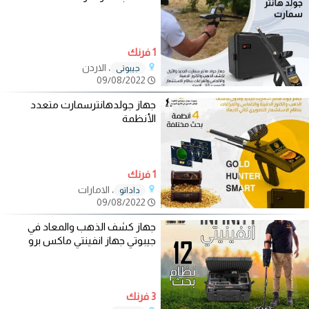
1 فرنك
، الاردن
جيبوتي
09/08/2022
جهاز جولدهانترسمارت متعدد
الأنظمة
1 فرنك
، الامارات
داداتو
09/08/2022
جهاز كشف الذهب والمعاد في
جيبوتي جهاز انفينتي ماكس برو
3 فرنك