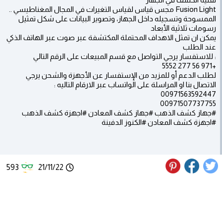
Fusion Light مجس قياس لقياس التغيرات في المجال المغناطيسي ..
الممسوحة وتسجيله داخل الجهاز، وتصوير البيانات على شكل تمثيل
رسومات ثلاثية الأبعاد
يمكن ان تمثل الاهداف المحتملة المكتشفة عبر صوت عبر الهاتف الذكي
عند الطلب
: للاستفسار يرجي التواصل مع قسم المبيعات على الرقم التالي
+971 56 277 5552
لطلب الدعم أو للمزيد من الإستفسار عن الأجهزة والشحن يرجي
الاتصال بنا او المراسلة على الواتساب عبر الارقام التاليه :
00971563592447
00971507737755
#جهاز كشف الذهب #جهاز كشف المعادن #اجهزة كشف الذهب
#اجهزة كشف المعادن #الكنوز الدفينة
593
21/11/22