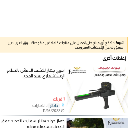
تنبيه!
لا تدفع أي مبلغ حتى تحصل على منتجك كاملا غير منقوصا! سوق العرب غير
مسؤولة عن الإعلانات المعروضة!
إعلانات أخرى
اقوي جهاز لكشف الدفائن بالنظام
الإستشعاري بعيد المدى
1 فرنك
، الامارات
داداتو
11/16/2022
جهاز جولد هانتر سمارت لتحديد عمق
الهدف بسهوله ودقه