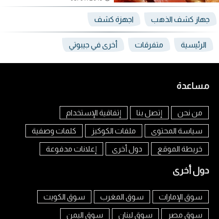
جهاز كشف الذهب
اجهزة كشف
الرئيسية
متفرقات
أخرى في جيبوتي
مساعدة
من نحن
إتصل بنا
إتفاقية الإستخدام
سياسة المحتوى
ملفات الكوكيز
كلمات وصفية
خريطة الموقع
دول أخرى
إعلانات مدفوعة
دول أخرى
سوق الإمارات
سوق المغرب
سوق الكويت
سوق مصر
سوق لبنان
سوق اليمن