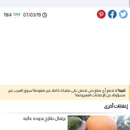
1164
07/03/19
تنبيه!
لا تدفع أي مبلغ حتى تحصل على منتجك كاملا غير منقوصا! سوق العرب غير
مسؤولة عن الإعلانات المعروضة!
إعلانات أخرى
برتقال طازج بجوده عاليه