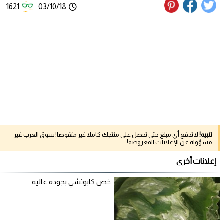
1621
03/10/18
تنبيه!
لا تدفع أي مبلغ حتى تحصل على منتجك كاملا غير منقوصا! سوق العرب غير
مسؤولة عن الإعلانات المعروضة!
إعلانات أخرى
خص كابوتشي بجوده عاليه