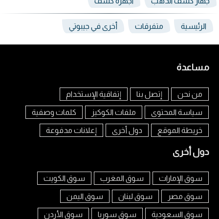
جهاز كشف الذهب
اجهزة كشف
الرئيسية
متفرقات
أخرى في جيبوتي
مساعدة
من نحن
إتصل بنا
إتفاقية الإستخدام
سياسة المحتوى
ملفات الكوكيز
كلمات وصفية
خريطة الموقع
دول أخرى
إعلانات مدفوعة
دول أخرى
سوق الإمارات
سوق المغرب
سوق الكويت
سوق مصر
سوق لبنان
سوق اليمن
سوق السعودية
سوق سوريا
سوق الأردن