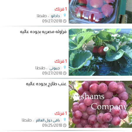
1 فرنك
، طنطا
داداتو
09/27/2018
فراوله مصريه بجوده عاليه
1 فرنك
، طنطا
جيبوتي
09/27/2018
عنب طازج بجوده عاليه
1 فرنك
، طنطا
باقي دول العالم
09/25/2018