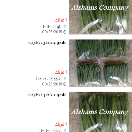
1 فرنك
، طنطا
ارتا
09/25/2018
فاصوليا خضراء طازجة
1 فرنك
، طنطا
تاجوره
09/25/2018
فاصوليا خضراء طازجة
1 فرنك
، طنطا
رنده