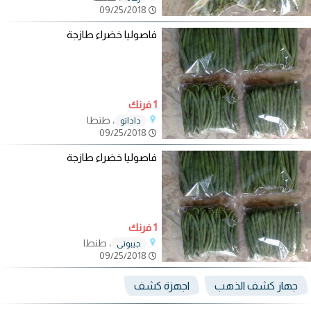
09/25/2018
فاصوليا خضراء طازجة
1 فرنك
، طنطا
داداتو
09/25/2018
فاصوليا خضراء طازجة
1 فرنك
، طنطا
جيبوتي
09/25/2018
جهاز كشف الذهب
اجهزة كشف