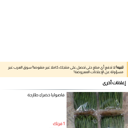
تنبيه!
لا تدفع أي مبلغ حتى تحصل على منتجك كاملا غير منقوصا! سوق العرب غير
مسؤولة عن الإعلانات المعروضة!
إعلانات أخرى
فاصوليا خضراء طازجة
1 فرنك