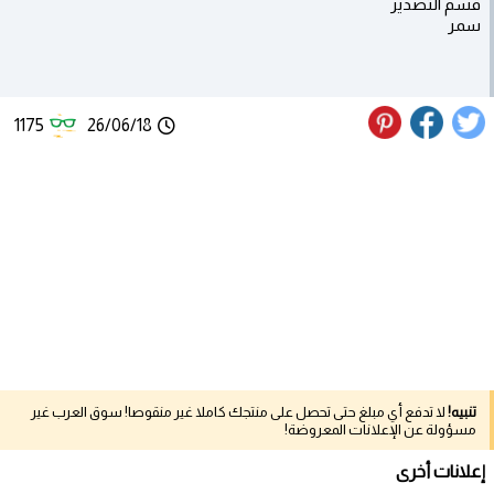
قسم التصدير
سمر
1175
26/06/18
تنبيه!
لا تدفع أي مبلغ حتى تحصل على منتجك كاملا غير منقوصا! سوق العرب غير
مسؤولة عن الإعلانات المعروضة!
إعلانات أخرى