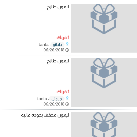
ليمون طازج
1 فرنك
، tanta
داداتو
06/26/2018
ليمون طازج
1 فرنك
، tanta
جيبوتي
06/26/2018
ليمون مجفف بجوده عاليه