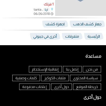
1 فرنك
، tanta
ارتا
06/26/2018
جهاز كشف الذهب
اجهزة كشف
الرئيسية
متفرقات
أخرى في جيبوتي
مساعدة
من نحن
إتصل بنا
إتفاقية الإستخدام
سياسة المحتوى
ملفات الكوكيز
كلمات وصفية
خريطة الموقع
دول أخرى
إعلانات مدفوعة
دول أخرى